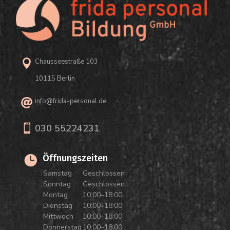
Chausseestraße 103

10115 Berlin
info@frida-personal.de


030 55224231
Öffnungszeiten

Samstag
Geschlossen
Sonntag
Geschlossen
Montag
10:00–18:00
Dienstag
10:00–18:00
Mittwoch
10:00–18:00
Donnerstag
10:00–18:00