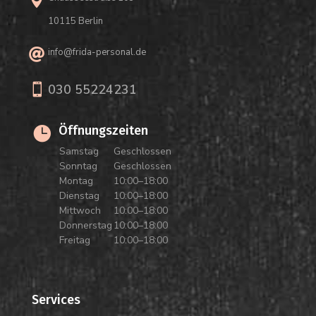

10115 Berlin
info@frida-personal.de


030 55224231
Öffnungszeiten

Samstag
Geschlossen
Sonntag
Geschlossen
Montag
10:00–18:00
Dienstag
10:00–18:00
Mittwoch
10:00–18:00
Donnerstag
10:00–18:00
Freitag
10:00–18:00
Services