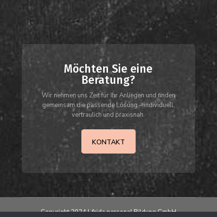
Möchten Sie eine
Beratung?
Wir nehmen uns Zeit für Ihr Anliegen und finden
gemeinsam die passende Lösung – individuell,
vertraulich und praxisnah.
KONTAKT
Copyright 2024 | frida personal Bildung GmbH